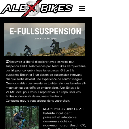
D
écouvrez la liberté d'explorer avec les vélos tout
suspendu CUBE sélectionnés par Alex Bikes Carqueiranne,
parfait pour conquérir tous les espaces. Grâce à la
puissance Bosch et à un design de suspension innovant,
chaque sortie devient une expérience de confort inégalé.
Que vous visiez des aventures tout-terrain, des balades all-
mountain ou des défis en enduro alpin, Alex Bikes a le
VTTAE idéal pour vous. Préparez-vous à repousser vos
limites et découvrir de nouveaux horizons !
Contactez-moi, je vous aiderai dans votre choix.
REACTION HYBRID Le VTT
hybride intelligent,
puissant et adaptable,
désormais doté du
nouveau moteur Bosch CX,