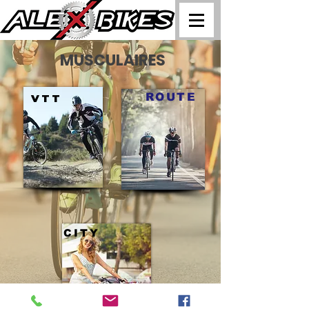
MUSCULAIRES
ROUTE
VTT
CITY