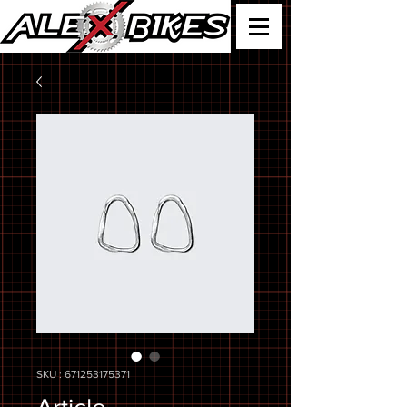
SKU : 671253175371